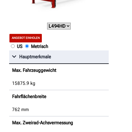
ANGEBOT EINHOLEN
US
Metrisch
Hauptmerkmale
Max. Fahrzeuggewicht
15875.9
kg
Fahrflächenbreite
762
mm
Max. Zweirad-Achsvermessung