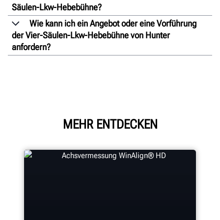
Säulen-Lkw-Hebebühne?
Wie kann ich ein Angebot oder eine Vorführung
der Vier-Säulen-Lkw-Hebebühne von Hunter
anfordern?
MEHR ENTDECKEN