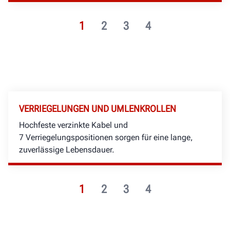
1
2
3
4
VERRIEGELUNGEN UND UMLENKROLLEN
Hochfeste verzinkte Kabel und
7 Verriegelungspositionen sorgen für eine lange,
zuverlässige Lebensdauer.
1
2
3
4