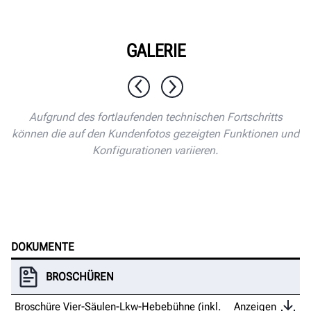
GALERIE
1 / 10
Aufgrund des fortlaufenden technischen Fortschritts
können die auf den Kundenfotos gezeigten Funktionen und
Konfigurationen variieren.
DOKUMENTE
BROSCHÜREN
Broschüre Vier-Säulen-Lkw-Hebebühne (inkl.
Anzeigen