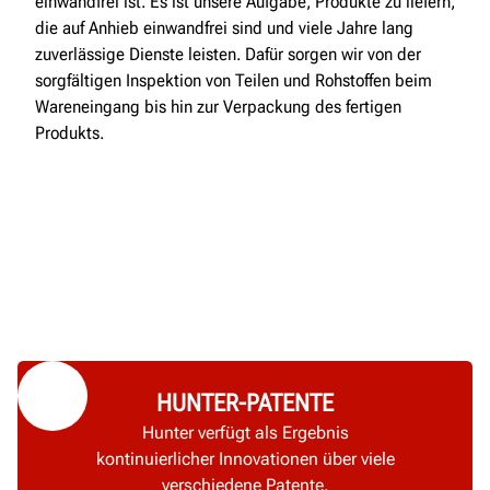
einwandfrei ist. Es ist unsere Aufgabe, Produkte zu liefern,
die auf Anhieb einwandfrei sind und viele Jahre lang
zuverlässige Dienste leisten. Dafür sorgen wir von der
sorgfältigen Inspektion von Teilen und Rohstoffen beim
Wareneingang bis hin zur Verpackung des fertigen
Produkts.
HUNTER-PATENTE
Hunter verfügt als Ergebnis
kontinuierlicher Innovationen über viele
verschiedene Patente.