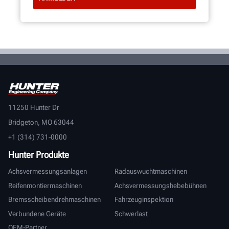
11250 Hunter Dr
Bridgeton, MO 63044
+1 (314) 731-0000
Hunter Produkte
Achsvermessungsanlagen
Radauswuchtmaschinen
Reifenmontiermaschinen
Achsvermessungshebebühnen
Bremsscheibendrehmaschinen
Fahrzeuginspektion
Verbundene Geräte
Schwerlast
OEM-Partner