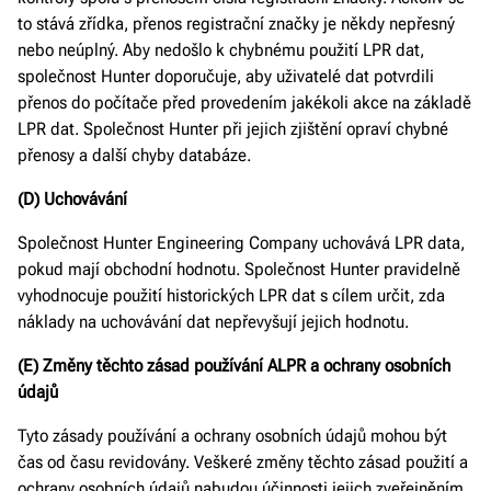
to stává zřídka, přenos registrační značky je někdy nepřesný
nebo neúplný. Aby nedošlo k chybnému použití LPR dat,
společnost Hunter doporučuje, aby uživatelé dat potvrdili
přenos do počítače před provedením jakékoli akce na základě
LPR dat. Společnost Hunter při jejich zjištění opraví chybné
přenosy a další chyby databáze.
(D) Uchovávání
Společnost Hunter Engineering Company uchovává LPR data,
pokud mají obchodní hodnotu. Společnost Hunter pravidelně
vyhodnocuje použití historických LPR dat s cílem určit, zda
náklady na uchovávání dat nepřevyšují jejich hodnotu.
(E) Změny těchto zásad používání ALPR a ochrany osobních
údajů
Tyto zásady používání a ochrany osobních údajů mohou být
čas od času revidovány. Veškeré změny těchto zásad použití a
ochrany osobních údajů nabudou účinnosti jejich zveřejněním