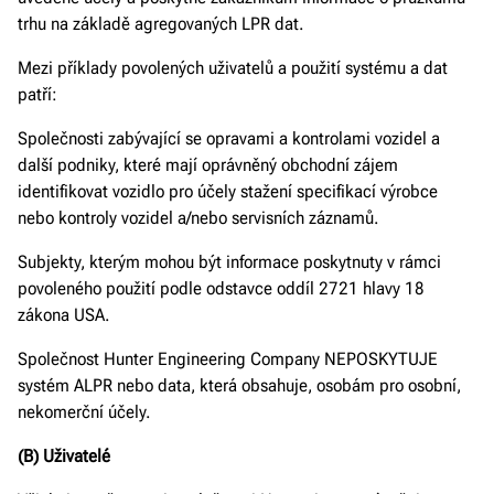
trhu na základě agregovaných LPR dat.
Mezi příklady povolených uživatelů a použití systému a dat
patří:
Společnosti zabývající se opravami a kontrolami vozidel a
další podniky, které mají oprávněný obchodní zájem
identifikovat vozidlo pro účely stažení specifikací výrobce
nebo kontroly vozidel a/nebo servisních záznamů.
Subjekty, kterým mohou být informace poskytnuty v rámci
povoleného použití podle odstavce oddíl 2721 hlavy 18
zákona USA.
Společnost Hunter Engineering Company NEPOSKYTUJE
systém ALPR nebo data, která obsahuje, osobám pro osobní,
nekomerční účely.
(B) Uživatelé