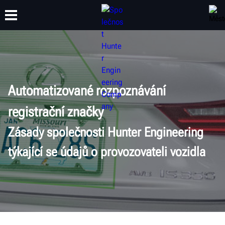
ŠKOLENÍ
PRODUKTY
PODPORA
O SPOLEČNOSTI
Automatizované rozpoznávání
registrační značky
Zásady společnosti Hunter Engineering
týkající se údajů o provozovateli vozidla