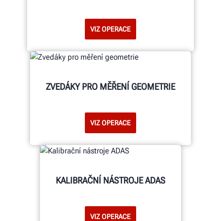
VIZ OPERACE
ZVEDÁKY PRO MĚŘENÍ GEOMETRIE
VIZ OPERACE
KALIBRAČNÍ NÁSTROJE ADAS
VIZ OPERACE