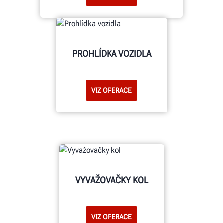
PROHLÍDKA VOZIDLA
VIZ OPERACE
VYVAŽOVAČKY KOL
VIZ OPERACE