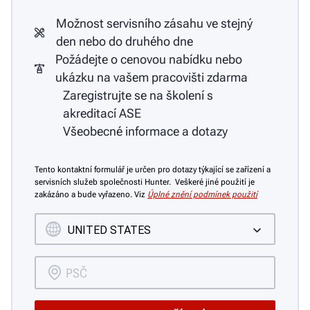
Možnost servisního zásahu ve stejný
den nebo do druhého dne
Požádejte o cenovou nabídku nebo
ukázku na vašem pracovišti zdarma
Zaregistrujte se na školení s
akreditací ASE
Všeobecné informace a dotazy
Tento kontaktní formulář je určen pro dotazy týkající se zařízení a
servisních služeb společnosti Hunter. Veškeré jiné použití je
zakázáno a bude vyřazeno. Viz
Úplné znění podmínek použití