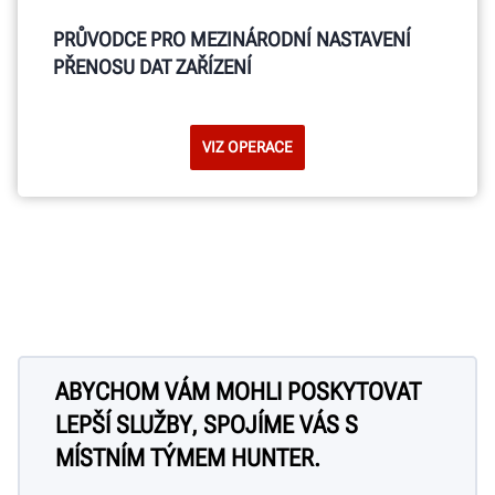
PRŮVODCE PRO MEZINÁRODNÍ NASTAVENÍ
PŘENOSU DAT ZAŘÍZENÍ
VIZ OPERACE
ABYCHOM VÁM MOHLI POSKYTOVAT
LEPŠÍ SLUŽBY, SPOJÍME VÁS S
MÍSTNÍM TÝMEM HUNTER.