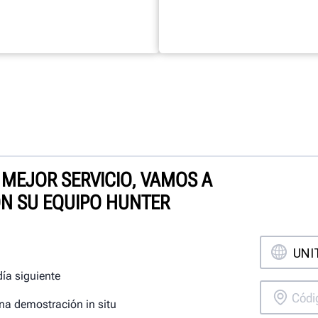
 MEJOR SERVICIO, VAMOS A
N SU EQUIPO HUNTER
día siguiente
na demostración in situ