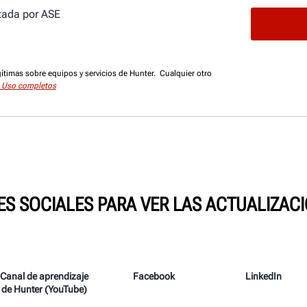
itada por ASE
gítimas sobre equipos y servicios de Hunter. Cualquier otro
 Uso completos
ES SOCIALES PARA VER LAS ACTUALIZAC
Canal de aprendizaje
Facebook
LinkedIn
de Hunter (YouTube)