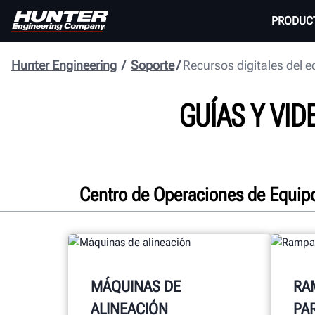
PRODUC
Hunter Engineering
Soporte
Recursos digitales del e
GUÍAS Y VI
Centro de Operaciones de Equip
MÁQUINAS DE
RA
ALINEACIÓN
PA