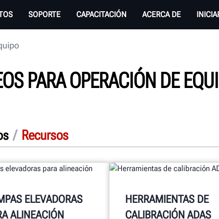
TOS
SOPORTE
CAPACITACIÓN
ACERCA DE
INICI
quipo
DEOS PARA OPERACIÓN DE EQU
/
Recursos
os
MPAS ELEVADORAS
HERRAMIENTAS DE
RA ALINEACIÓN
CALIBRACIÓN ADAS