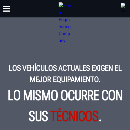
CAPACITACIÓN
PRODUCTOS
SOPORTE
ACERCA DE
LOS VEHÍCULOS ACTUALES EXIGEN EL
MEJOR EQUIPAMIENTO.
LO MISMO OCURRE CON
SUS
TÉCNICOS
.