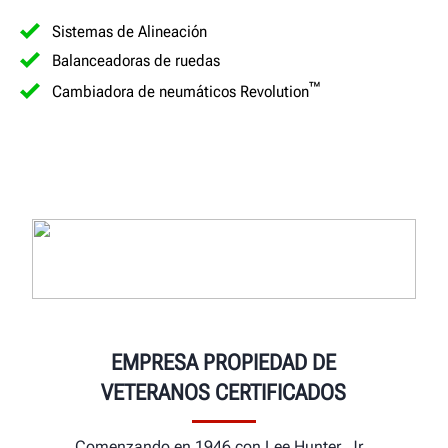
Sistemas de Alineación
Balanceadoras de ruedas
™
Cambiadora de neumáticos Revolution
EMPRESA PROPIEDAD DE
VETERANOS CERTIFICADOS
Comenzando en 1946 con Lee Hunter, Jr.,