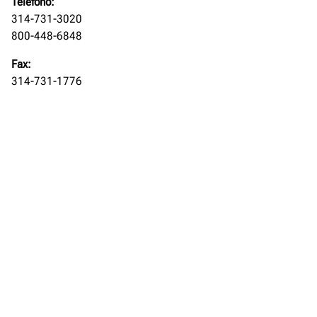
Teléfono:
314-731-3020
800-448-6848
Fax:
314-731-1776