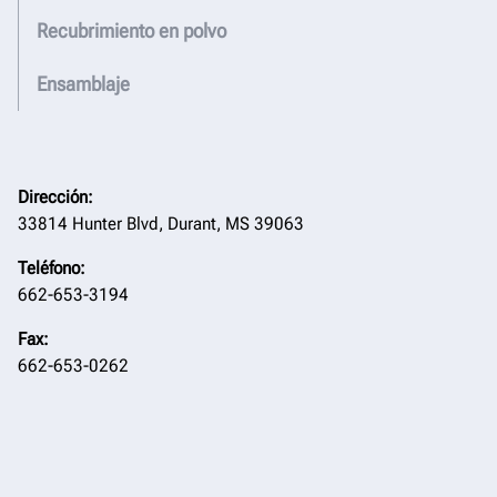
Recubrimiento en polvo
Ensamblaje
Dirección:
33814 Hunter Blvd, Durant, MS 39063
Teléfono:
662-653-3194
Fax:
662-653-0262