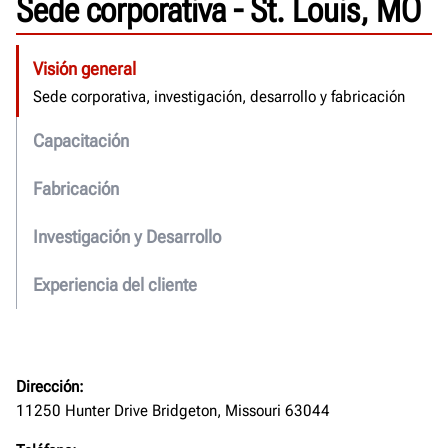
Sede corporativa - St. Louis, MO
Fabricación
Internacional
Visión general
Sede corporativa, investigación, desarrollo y fabricación
Capacitación
Fabricación
Investigación y Desarrollo
Experiencia del cliente
Dirección:
11250 Hunter Drive Bridgeton, Missouri 63044