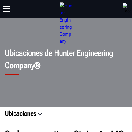
CAPACITACIÓN
PRODUCTOS
SOPORTE
ACERCA DE
Ubicaciones de Hunter Engineering
Company®
Ubicaciones
Sede central