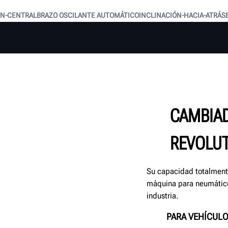
ÓN-CENTRAL
BRAZO OSCILANTE AUTOMÁTICO
INCLINACIÓN-HACIA-ATRÁS
CAMBIA
REVOLU
Su capacidad totalment
máquina para neumático
industria.
PARA VEHÍCULO