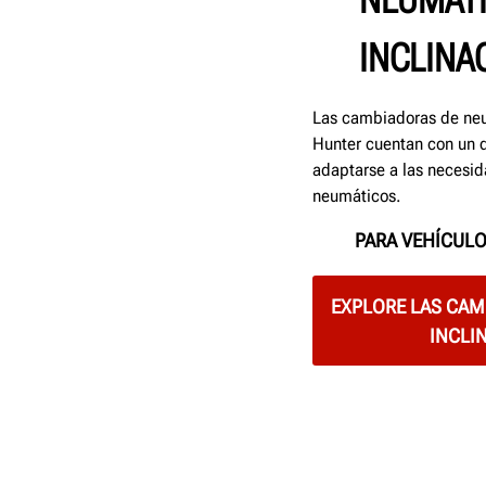
NEUMÁT
INCLINA
Las cambiadoras de neu
Hunter cuentan con un d
adaptarse a las necesi
neumáticos.
PARA VEHÍCULO
EXPLORE LAS CAM
INCLI