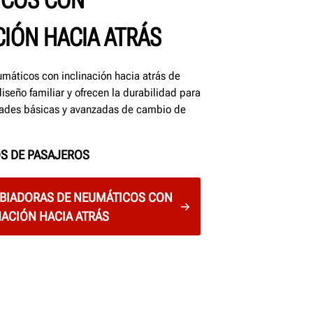
ICOS CON
CIÓN HACIA ATRÁS
máticos con inclinación hacia atrás de
iseño familiar y ofrecen la durabilidad para
dades básicas y avanzadas de cambio de
S DE PASAJEROS
BIADORAS DE NEUMÁTICOS CON
NACIÓN HACIA ATRÁS