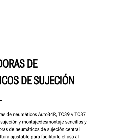
DORAS DE
COS DE SUJECIÓN
L
oras de neumáticos Auto34R, TC39 y TC37
sujeción y montaje/desmontaje sencillos y
ras de neumáticos de sujeción central
ura ajustable para facilitarle el uso al