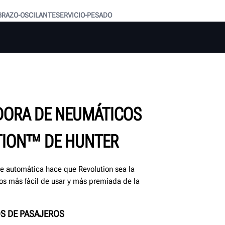
BRAZO-OSCILANTE
SERVICIO-PESADO
DORA DE NEUMÁTICOS
TION™ DE HUNTER
e automática hace que Revolution sea la
s más fácil de usar y más premiada de la
S DE PASAJEROS