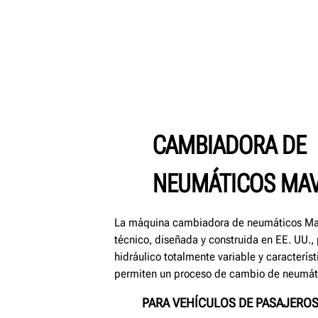
CAMBIADORA DE
NEUMÁTICOS MA
La máquina cambiadora de neumáticos Ma
técnico, diseñada y construida en EE. UU.,
hidráulico totalmente variable y caracterís
permiten un proceso de cambio de neumátic
PARA VEHÍCULOS DE PASAJERO