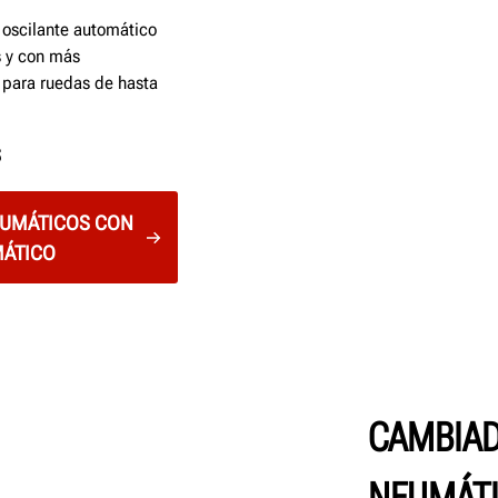
oscilante automático
s y con más
 para ruedas de hasta
S
EUMÁTICOS CON
MÁTICO
CAMBIAD