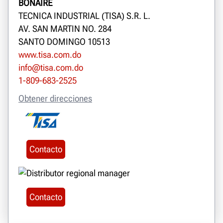
BONAIRE
TECNICA INDUSTRIAL (TISA) S.R. L.
AV. SAN MARTIN NO. 284
SANTO DOMINGO 10513
www.tisa.com.do
info@tisa.com.do
1-809-683-2525
Obtener direcciones
Contacto
Contacto