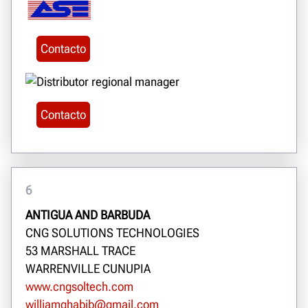
Contacto
Contacto
6
ANTIGUA AND BARBUDA
CNG SOLUTIONS TECHNOLOGIES
53 MARSHALL TRACE
WARRENVILLE CUNUPIA
www.cngsoltech.com
williamghabib@gmail.com