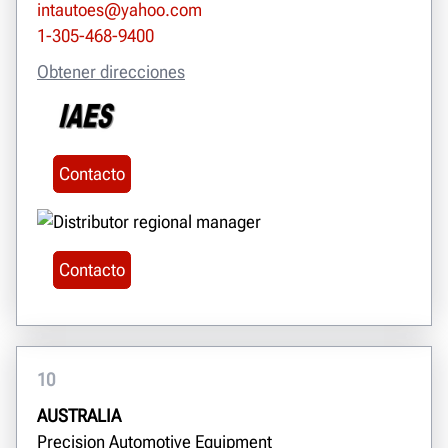
intautoes@yahoo.com
1-305-468-9400
Obtener direcciones
Contacto
Contacto
10
AUSTRALIA
Precision Automotive Equipment