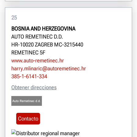
25
BOSNIA AND HERZEGOVINA
AUTO REMETINEC D.D.
HR-10020 ZAGREB MC-3215440
REMETINEC 5F
www.auto-remetinec.hr
harry.mlinaric@autoremetinec.hr
385-1-6141-334
Obtener direcciones
Contacto