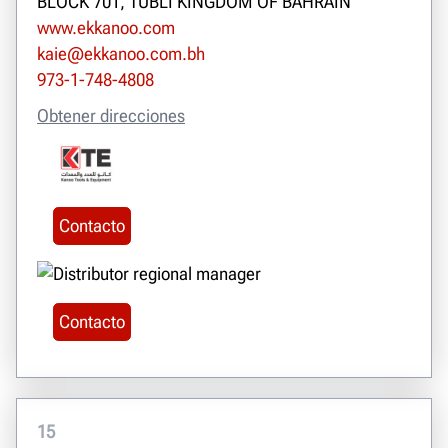
BLOCK 701, TUBLI KINGDOM OF BAHRAIN
www.ekkanoo.com
kaie@ekkanoo.com.bh
973-1-748-4808
Obtener direcciones
Contacto
Contacto
15