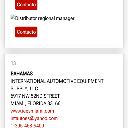
Contacto
Contacto
13
BAHAMAS
INTERNATIONAL AUTOMOTIVE EQUIPMENT
SUPPLY, LLC
6917 NW 52ND STREET
MIAMI, FLORIDA 33166
www.iaesmiami.com
intautoes@yahoo.com
1-305-468-9400