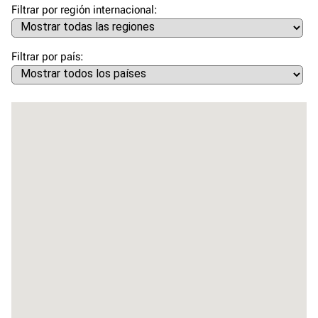
Filtrar por región internacional
Filtrar por país