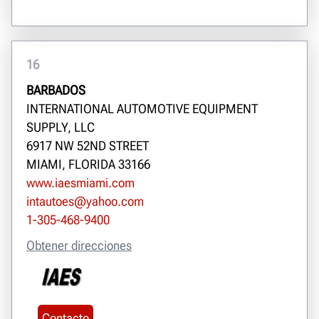
16
BARBADOS
INTERNATIONAL AUTOMOTIVE EQUIPMENT
SUPPLY, LLC
6917 NW 52ND STREET
MIAMI, FLORIDA 33166
www.iaesmiami.com
intautoes@yahoo.com
1-305-468-9400
Obtener direcciones
Contacto