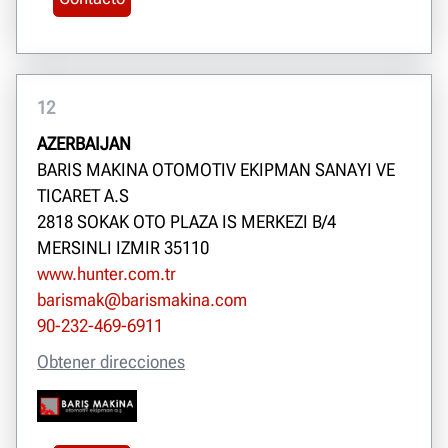
12
AZERBAIJAN
BARIS MAKINA OTOMOTIV EKIPMAN SANAYI VE
TICARET A.S
2818 SOKAK OTO PLAZA IS MERKEZI B/4
MERSINLI IZMIR 35110
www.hunter.com.tr
barismak@barismakina.com
90-232-469-6911
Obtener direcciones