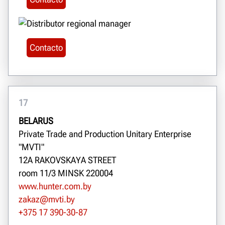
Contacto
17
BELARUS
Private Trade and Production Unitary Enterprise
"MVTI"
12A RAKOVSKAYA STREET
room 11/3 MINSK 220004
www.hunter.com.by
zakaz@mvti.by
+375 17 390-30-87