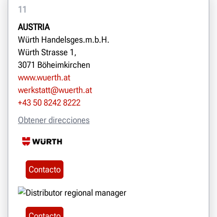
11
AUSTRIA
Würth Handelsges.m.b.H.
Würth Strasse 1,
3071 Böheimkirchen
www.wuerth.at
werkstatt@wuerth.at
+43 50 8242 8222
Obtener direcciones
Contacto
Contacto