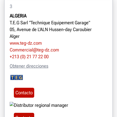
3
ALGERIA
T.E.G Sarl "Technique Equipement Garage"
05, Avenue de L'ALN Hussen-day Caroubier
Alger
www.teg-dz.com
Commercial@teg-dz.com
+213 (0) 21 77 22 00
Obtener direcciones
Contacto