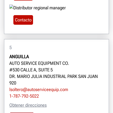
Contacto
5
ANGUILLA
AUTO SERVICE EQUIPMENT CO.
#530 CALLE A, SUITE 5
DR. MARIO JULIA INDUSTRIAL PARK SAN JUAN
920
lsoltero@autoserviceequip.com
1-787-792-5022
Obtener direcciones