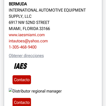
BERMUDA
INTERNATIONAL AUTOMOTIVE EQUIPMENT
SUPPLY, LLC
6917 NW 52ND STREET
MIAMI, FLORIDA 33166
www.iaesmiami.com
intautoes@yahoo.com
1-305-468-9400
Obtener direcciones
Contacto
Contacto