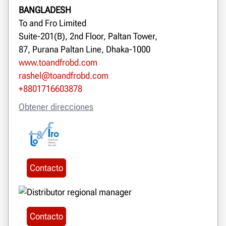
BANGLADESH
To and Fro Limited
Suite-201(B), 2nd Floor, Paltan Tower,
87, Purana Paltan Line, Dhaka-1000
www.toandfrobd.com
rashel@toandfrobd.com
+8801716603878
Obtener direcciones
Contacto
Contacto