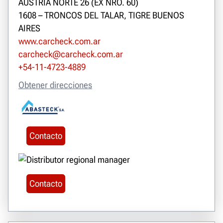
AUSTRIA NORTE 26 (EX NRO. 60)
1608 – TRONCOS DEL TALAR, TIGRE BUENOS
AIRES
www.carcheck.com.ar
carcheck@carcheck.com.ar
+54-11-4723-4889
Obtener direcciones
Contacto
Contacto