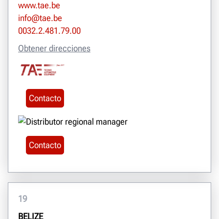
www.tae.be
info@tae.be
0032.2.481.79.00
Obtener direcciones
Contacto
Contacto
19
BELIZE