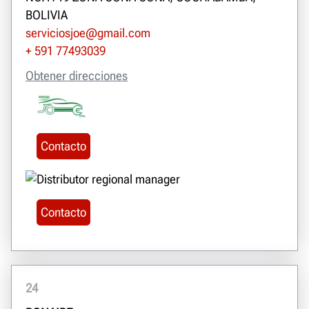
BOLIVIA
serviciosjoe@gmail.com
+ 591 77493039
Obtener direcciones
Contacto
Contacto
24