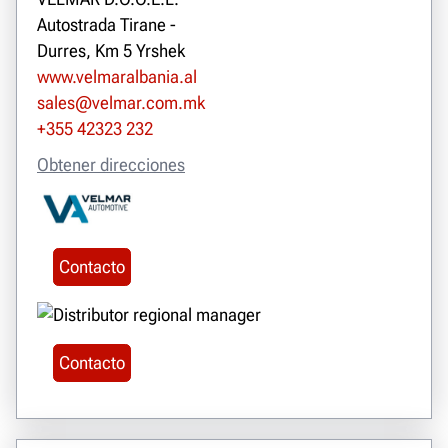
Autostrada Tirane -
Durres, Km 5 Yrshek
www.velmaralbania.al
sales@velmar.com.mk
+355 42323 232
Obtener direcciones
Contacto
Contacto