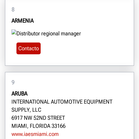
8
ARMENIA
Contacto
9
ARUBA
INTERNATIONAL AUTOMOTIVE EQUIPMENT
SUPPLY, LLC
6917 NW 52ND STREET
MIAMI, FLORIDA 33166
www.iaesmiami.com