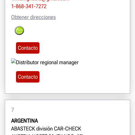
1-868-341-7272
Obtener direcciones
Contacto
Contacto
7
ARGENTINA
ABASTECK división CAR-CHECK