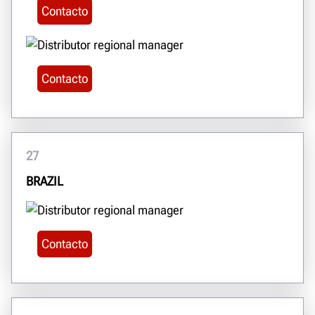
Contacto
Contacto
27
BRAZIL
Contacto