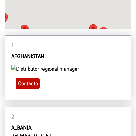
1
AFGHANISTAN
Contacto
2
ALBANIA
VELMAR D.O.O.E.L.