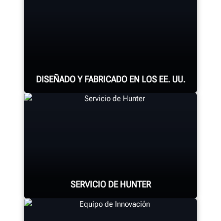
DISEÑADO Y FABRICADO EN LOS EE. UU.
Cada sistema de alineación,
consola de alineación, cambiadora
de neumáticos, balanceadora,
torno para frenos y demás
SERVICIO DE HUNTER
componentes conllevan un
ensamblaje experto.