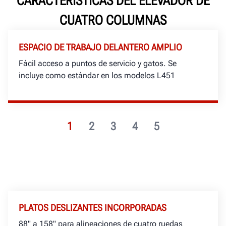
CARACTERÍSTICAS DEL ELEVADOR DE
CUATRO COLUMNAS
ESPACIO DE TRABAJO DELANTERO AMPLIO
Fácil acceso a puntos de servicio y gatos. Se
incluye como estándar en los modelos L451
1
2
3
4
5
PLATOS DESLIZANTES INCORPORADAS
88" a 158" para alineaciones de cuatro ruedas