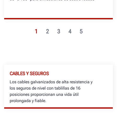
1
2
3
4
5
CABLES Y SEGUROS
Los cables galvanizados de alta resistencia y
los seguros de nivel con tablillas de 16
posiciones proporcionan una vida útil
prolongada y fiable.