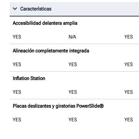
Características
Accesibilidad delantera amplia
YES
N/A
YES
Alineación completamente integrada
YES
YES
YES
Inflation Station
YES
YES
YES
Placas deslizantes y giratorias PowerSlide®
YES
YES
YES