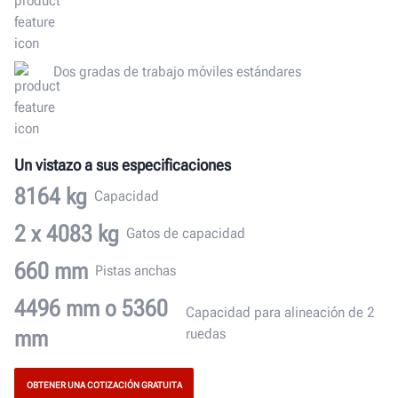
Dos gradas de trabajo móviles estándares
Un vistazo a sus especificaciones
8164 kg
Capacidad
2 x 4083 kg
Gatos de capacidad
660 mm
Pistas anchas
4496 mm o 5360
Capacidad para alineación de 2
mm
ruedas
OBTENER UNA COTIZACIÓN GRATUITA