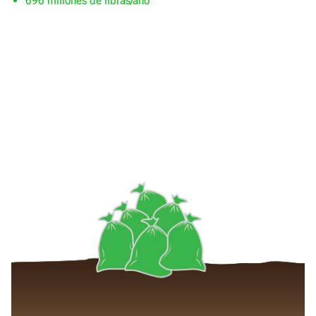
696 millones de libras/año