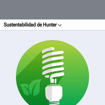
Sustentabilidad de Hunter
Instalaciones
Impresión
Fabricación
Transporte
Productos
Iniciativa ecológica