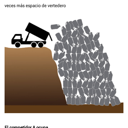
veces más espacio de vertedero
El competidor A ocupa