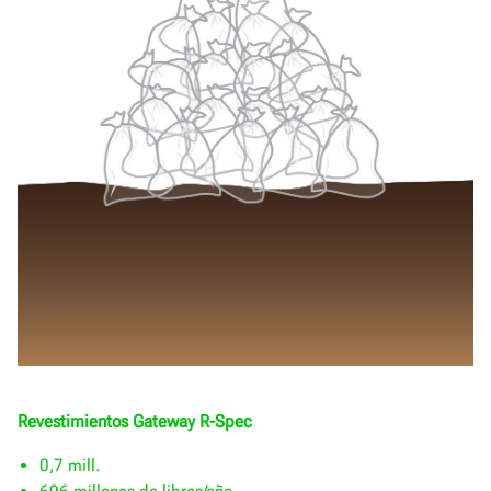
Revestimientos Gateway R-Spec
0,7 mill.