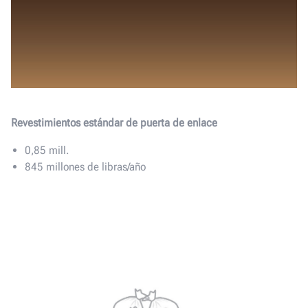
Revestimientos estándar de puerta de enlace
0,85 mill.
845 millones de libras/año