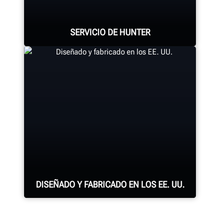
®
QuickGrip
adaptors.
SERVICIO DE HUNTER
LEARN MORE
Hunter cuenta con la fuerza de
mantenimiento más grande y mejor
calificada en la industria.
SOLICITE ASISTENCIA
DISEÑADO Y FABRICADO EN LOS EE. UU.