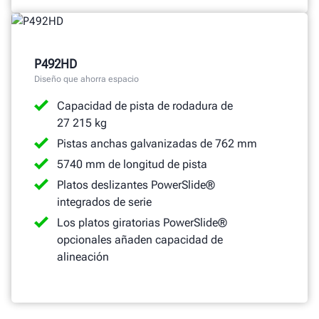
P492HD
Diseño que ahorra espacio
Capacidad de pista de rodadura de
27 215 kg
Pistas anchas galvanizadas de 762 mm
5740 mm de longitud de pista
Platos deslizantes PowerSlide®
integrados de serie
Los platos giratorias PowerSlide®
opcionales añaden capacidad de
alineación