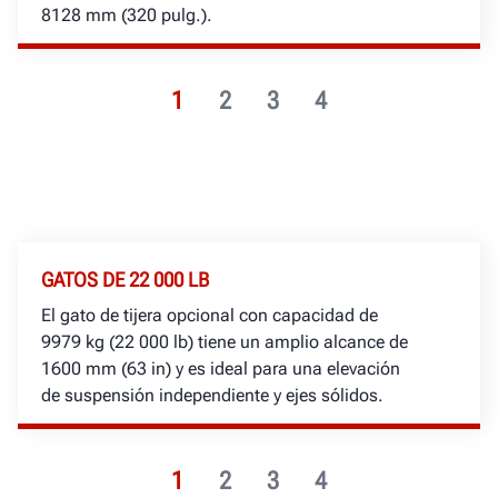
8128 mm (320 pulg.).
1
2
3
4
GATOS DE 22 000 LB
El gato de tijera opcional con capacidad de
9979 kg (22 000 lb) tiene un amplio alcance de
1600 mm (63 in) y es ideal para una elevación
de suspensión independiente y ejes sólidos.
1
2
3
4