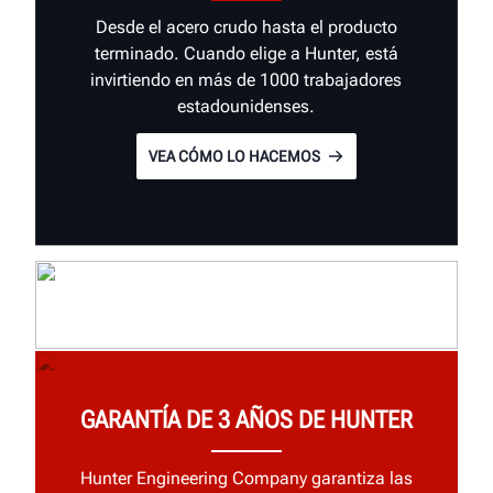
Desde el acero crudo hasta el producto
terminado. Cuando elige a Hunter, está
invirtiendo en más de 1000 trabajadores
estadounidenses.
VEA CÓMO LO HACEMOS
GARANTÍA DE 3 AÑOS DE HUNTER
Hunter Engineering Company garantiza las