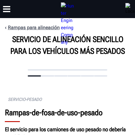
Rampas para alineación
CAPACITACIÓN
SERVICIO DE ALINEACIÓN SENCILLO
PRODUCTOS
SOPORTE
ACERCA DE
PARA LOS VEHÍCULOS MÁS PESADOS
SERVICIO-PESADO
Rampas-de-fosa-de-uso-pesado
El servicio para los camiones de uso pesado no debería