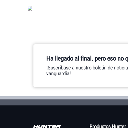
Ha llegado al final, pero eso no 
¡Suscríbase a nuestro boletín de notici
vanguardia!
Productos Hunter