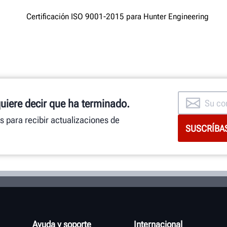
quiere decir que ha terminado.
as para recibir actualizaciones de
Ayuda y soporte
Internacional