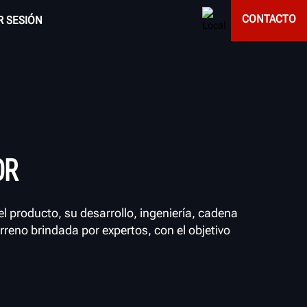
CONTACTO
AR SESIÓN
OR
 producto, su desarrollo, ingeniería, cadena
reno brindada por expertos, con el objetivo