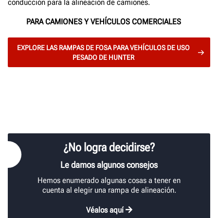
conducción para la alineación de camiones.
PARA CAMIONES Y VEHÍCULOS COMERCIALES
EXPLORE LAS RAMPAS DE FOSA PARA VEHÍCULOS DE USO
PESADO DE HUNTER
¿No logra decidirse?
Le damos algunos consejos
Hemos enumerado algunas cosas a tener en
cuenta al elegir una rampa de alineación.
Véalos aquí