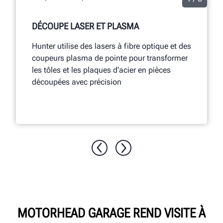
DÉCOUPE LASER ET PLASMA
Hunter utilise des lasers à fibre optique et des
coupeurs plasma de pointe pour transformer
les tôles et les plaques d’acier en pièces
découpées avec précision
MOTORHEAD GARAGE REND VISITE À