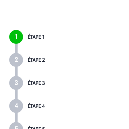
AUTONOME: MONTER PNEU 2
ASSEMBLAGES 3 ET 4
4 VS.
AUTONOME: MONTAGE/INSTALLATION DE PESÉE
SUR ASSEMBLAGES 3 ET 4
1
ÉTAPE 1
2
ÉTAPE 2
3
ÉTAPE 3
4
ÉTAPE 4
5