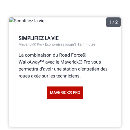
1 / 2
SIMPLIFIEZ LA VIE
Maverick® Pro - Économisez jusqu'à 12 minutes
La combinaison du Road Force®
WalkAway™ avec le Maverick® Pro
vous
permettra d'avoir une station d'entretien des
roues axée sur les techniciens.
MAVERICK® PRO