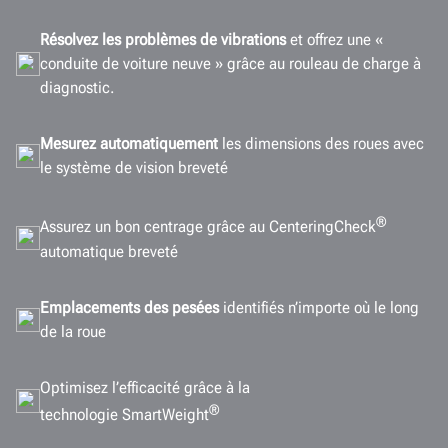
Résolvez les problèmes de vibrations
et offrez une «
conduite de voiture neuve » grâce au rouleau de charge à
diagnostic.
Mesurez automatiquement
les dimensions des roues avec
le système de vision breveté
®
Assurez un bon centrage grâce au CenteringCheck
automatique breveté
Emplacements des pesées
identifiés n’importe où le long
de la roue
Optimisez l’efficacité grâce à la
®
technologie SmartWeight