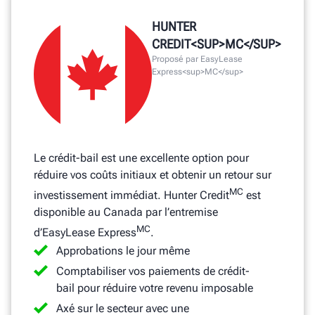
HUNTER
CREDIT<SUP>MC</SUP>
Proposé par EasyLease
Express<sup>MC</sup>
Le crédit-bail est une excellente option pour
réduire vos coûts initiaux et obtenir un retour sur
MC
investissement immédiat. Hunter Credit
est
disponible au Canada par l’entremise
MC
d’EasyLease Express
.
Approbations le jour même
Comptabiliser vos paiements de crédit-
bail pour réduire votre revenu imposable
Axé sur le secteur avec une