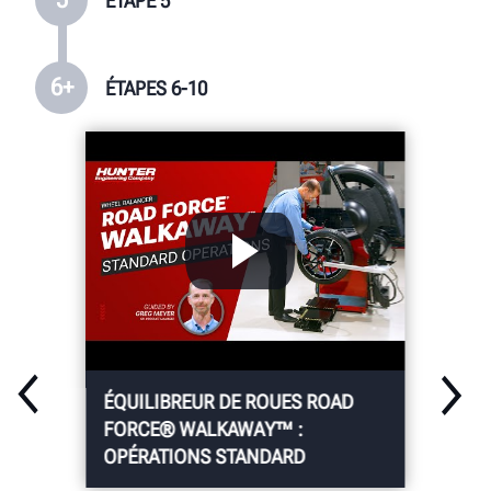
ÉTAPE 5
6+
ÉTAPES 6-10
ÉQUILIBREUR DE ROUES ROAD
FORCE® WALKAWAY™ :
OPÉRATIONS STANDARD