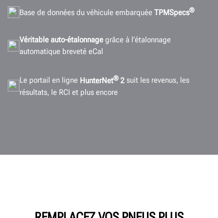
®
Base de données du véhicule embarquée
TPMSpecs
Véritable auto-étalonnage
grâce à l’étalonnage
automatique breveté eCal
®
Le portail en ligne
HunterNet
2
suit les revenus, les
résultats, le RCI et plus encore
REMPLACEZ VOS PNEUS PLUS