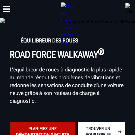
FORMATION
ÉQUILIBREUR DES ROUES
PRODUITS
ASSISTANCE
À PROPOS
®
ROAD FORCE WALKAWAY
L’équilibreur de roues à diagnostic la plus rapide
au monde résout les problèmes de vibrations et
redonne les sensations de conduite d'une voiture
neuve grâce à son rouleau de charge à
diagnostic.
PLANIFIEZ UNE
TROUVER UN
DÉMONSTRATION GRATUITE
ÉQUILIBREUR