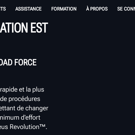
ITS
ASSISTANCE
FORMATION
À PROPOS
SE CON
SATION EST
OAD FORCE
rapide et la plus
 de procédures
ettant de changer
nimum d'effort
neus Revolution™.