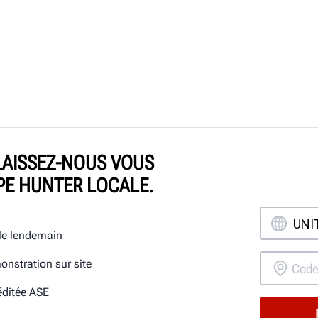
LAISSEZ-NOUS VOUS
PE HUNTER LOCALE.
 le lendemain
onstration sur site
éditée ASE