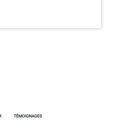
R
TÉMOIGNAGES