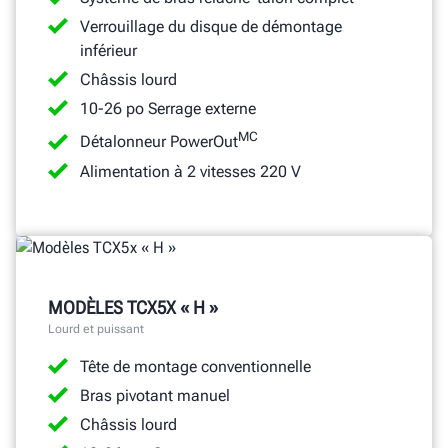
Verrouillage du disque de démontage
inférieur
Châssis lourd
10-26 po Serrage externe
MC
Détalonneur PowerOut
Alimentation à 2 vitesses 220 V
MODÈLES TCX5X « H »
Lourd et puissant
Tête de montage conventionnelle
Bras pivotant manuel
Châssis lourd