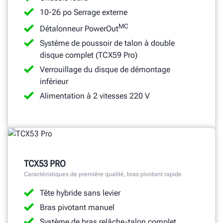
10-26 po Serrage externe
MC
Détalonneur PowerOut
Système de poussoir de talon à double
disque complet (TCX59 Pro)
Verrouillage du disque de démontage
inférieur
Alimentation à 2 vitesses 220 V
TCX53 PRO
Caractéristiques de première qualité, bras pivotant rapide
Tête hybride sans levier
Bras pivotant manuel
Système de bras relâche-talon complet