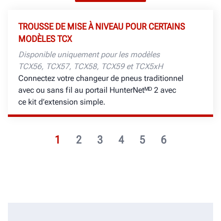
TROUSSE DE MISE À NIVEAU POUR CERTAINS
MODÈLES TCX
Disponible uniquement pour les modèles
TCX56, TCX57, TCX58, TCX59 et TCX5xH
Connectez votre changeur de pneus traditionnel
avec ou sans fil au portail HunterNetᴹᴰ 2 avec
ce kit d’extension simple.
1
2
3
4
5
6