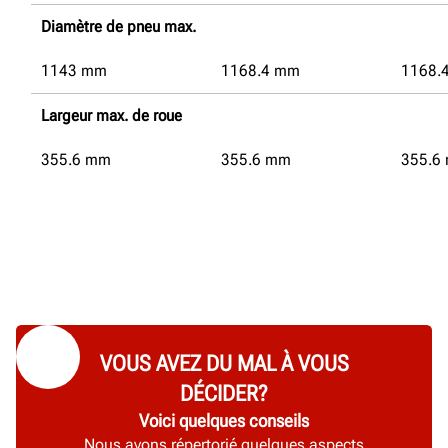
Diamètre de pneu max.
1143
mm
1168.4
mm
1168.
Largeur max. de roue
355.6
mm
355.6
mm
355.6
VOUS AVEZ DU MAL À VOUS
DÉCIDER?
Voici quelques conseils
Nous avons répertorié quelques aspects