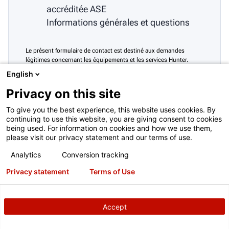
accréditée ASE
Informations générales et questions
Le présent formulaire de contact est destiné aux demandes
légitimes concernant les équipements et les services Hunter.
Toute autre utilisation est interdite et sera rejetée. Voir
Conditions
English
d’utilisation complètes
Privacy on this site
To give you the best experience, this website uses cookies. By
continuing to use this website, you are giving consent to cookies
being used. For information on cookies and how we use them,
please visit our privacy statement and our terms of use.
Analytics
Conversion tracking
Privacy statement
Terms of Use
Accept