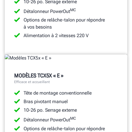
10-26 po. Serrage externe
MC
Détalonneur PowerOut
Options de relâche-talon pour répondre
à vos besoins
Alimentation à 2 vitesses 220 V
MODÈLES TCX5X « E »
Efficace et accueillant
Tête de montage conventionnelle
Bras pivotant manuel
10-26 po. Serrage externe
MC
Détalonneur PowerOut
Options de relâche-talon pour répondre