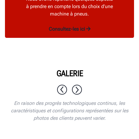
à prendre en compte lors du choix d’une
machine à pneus.
Consultez-les ici
GALERIE
1 / 10
En raison des progrès technologiques continus, les
caractéristiques et configurations représentées sur les
photos des clients peuvent varier.