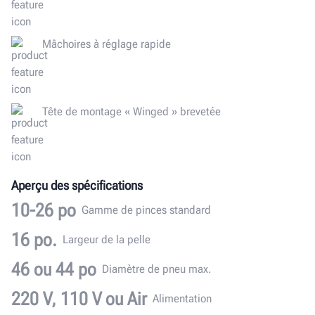
Mâchoires à réglage rapide
Tête de montage « Winged » brevetée
Aperçu des spécifications
10-26 po
Gamme de pinces standard
16 po.
Largeur de la pelle
46 ou 44 po
Diamètre de pneu max.
220 V, 110 V ou Air
Alimentation