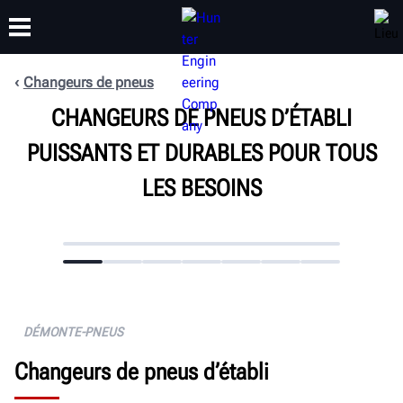
Changeurs de pneus
FORMATION
CHANGEURS DE PNEUS D’ÉTABLI
PRODUITS
ASSISTANCE
À PROPOS
PUISSANTS ET DURABLES POUR TOUS
LES BESOINS
DÉMONTE-PNEUS
Changeurs de pneus d’établi