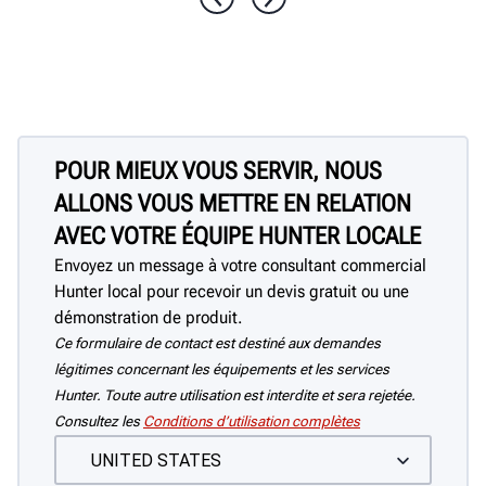
La tête de sertissage unique la plus
rapide et la plus puissante disponible
aide avec les pneus robustes. Le crochet
de levage aide à soulever le pneu de la
jante.
POUR MIEUX VOUS SERVIR, NOUS
ALLONS VOUS METTRE EN RELATION
AVEC VOTRE ÉQUIPE HUNTER LOCALE
Envoyez un message à votre consultant commercial
Hunter local pour recevoir un devis gratuit ou une
démonstration de produit.
Ce formulaire de contact est destiné aux demandes
légitimes concernant les équipements et les services
Hunter. Toute autre utilisation est interdite et sera rejetée.
Consultez les
Conditions d’utilisation complètes