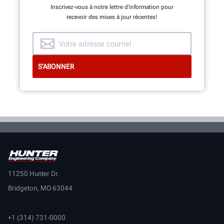
Inscrivez-vous à notre lettre d’information pour
recevoir des mises à jour récentes!
11250 Hunter Dr.
Bridgeton, MO 63044
+1 (314) 731-0000