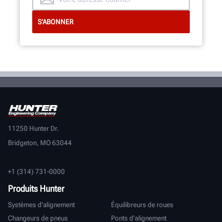
11250 Hunter Dr.
Bridgeton, MO 63044
+1 (314) 731-0000
Produits Hunter
Systèmes d'alignement
Équilibreurs de roues
Changeurs de pneus
Ponts d'alignement