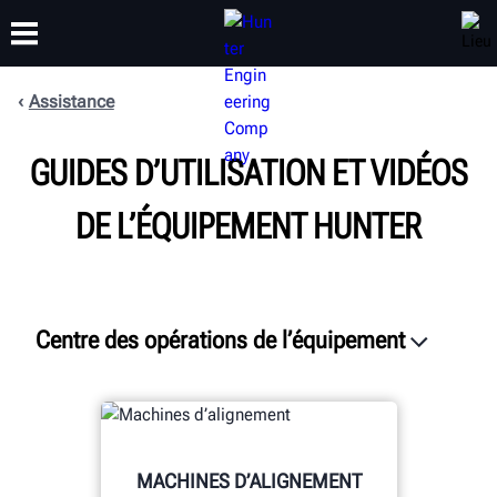
Assistance
FORMATION
GUIDES D’UTILISATION ET VIDÉOS
PRODUITS
ASSISTANCE
À PROPOS
DE L’ÉQUIPEMENT HUNTER
Centre des opérations de l’équipement
Ressources
Médias sociaux
Garantie
MACHINES D’ALIGNEMENT