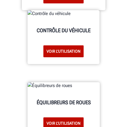
CONTRÔLE DU VÉHICULE
VOIR L’UTILISATION
ÉQUILIBREURS DE ROUES
VOIR L’UTILISATION