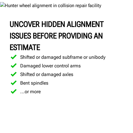
UNCOVER HIDDEN ALIGNMENT
ISSUES BEFORE PROVIDING AN
ESTIMATE
Shifted or damaged subframe or unibody
Damaged lower control arms
Shifted or damaged axles
Bent spindles
...or more