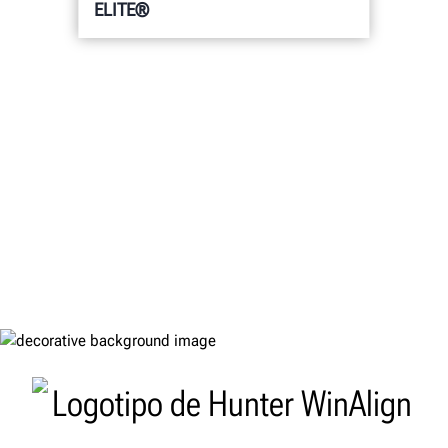
ELITE®