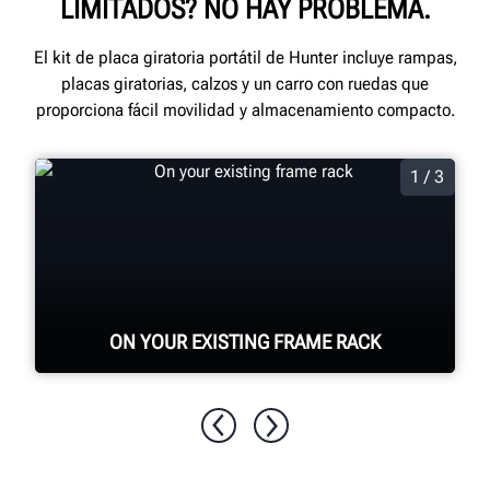
LIMITADOS? NO HAY PROBLEMA.
El kit de placa giratoria portátil de Hunter incluye rampas,
placas giratorias, calzos y un carro con ruedas que
proporciona fácil movilidad y almacenamiento compacto.
1 / 3
ON YOUR EXISTING FRAME RACK
Hunter portable turn plates are
compatible with most frame rack styles.