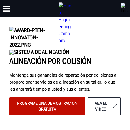
CAPACITACIÓN
PRODUCTOS
SOPORTE
ACERCA DE
SISTEMA DE ALINEACIÓN
ALINEACIÓN POR COLISIÓN
Mantenga sus ganancias de reparación por colisiones al
proporcionar servicios de alineación en su taller, lo que
les ahorrará tiempo a usted y sus clientes.
PROGRAME UNA DEMOSTRACIÓN
VEA EL
GRATUITA
VIDEO