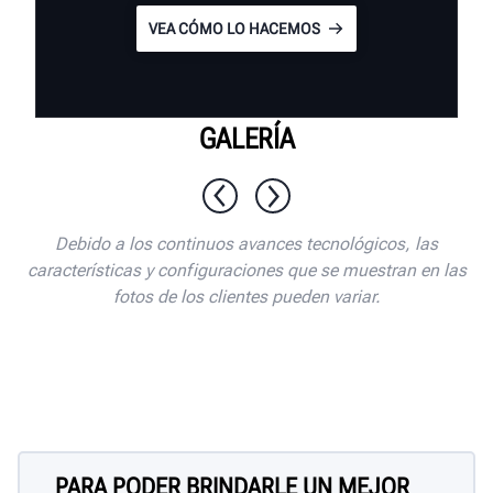
VEA CÓMO LO HACEMOS
GALERÍA
1 / 10
Debido a los continuos avances tecnológicos, las
características y configuraciones que se muestran en las
fotos de los clientes pueden variar.
PARA PODER BRINDARLE UN MEJOR