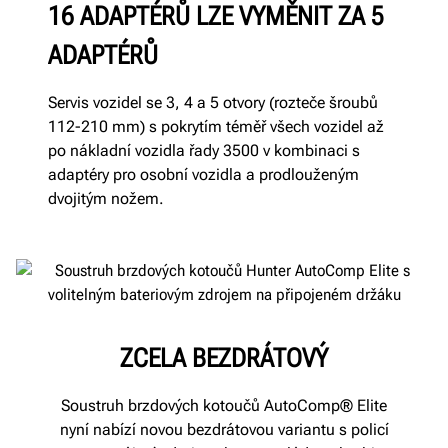
16 ADAPTÉRŮ LZE VYMĚNIT ZA 5
ADAPTÉRŮ
Servis vozidel se 3, 4 a 5 otvory (rozteče šroubů
112-210 mm) s pokrytím téměř všech vozidel až
po nákladní vozidla řady 3500 v kombinaci s
adaptéry pro osobní vozidla a prodlouženým
dvojitým nožem.
ZCELA BEZDRÁTOVÝ
Soustruh brzdových kotoučů AutoComp® Elite
nyní nabízí novou bezdrátovou variantu s policí