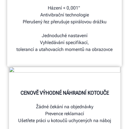
Házení < 0,001"
Antivibrační technologie
Přerušený řez přerušuje spirálovou drážku
Jednoduché nastavení
Vyhledávání specifikací,
tolerancí a utahovacích momentů na obrazovce
CENOVĚ VÝHODNÉ NÁHRADNÍ KOTOUČE
Žádné čekání na objednávky
Prevence reklamací
Ušetřete práci u kotoučů uchycených na náboj