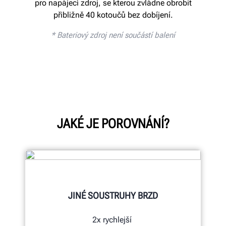
pro napájecí zdroj, se kterou zvládne obrobit
přibližně 40 kotoučů bez dobíjení.
*
Bateriový zdroj není součástí balení
JAKÉ JE POROVNÁNÍ?
JINÉ SOUSTRUHY BRZD
2x rychlejší