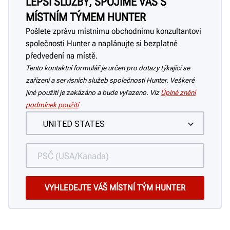
LEPŠÍ SLUŽBY, SPOJÍME VÁS S
MÍSTNÍM TÝMEM HUNTER
Pošlete zprávu místnímu obchodnímu konzultantovi
společnosti Hunter a naplánujte si bezplatné
předvedení na místě.
Tento kontaktní formulář je určen pro dotazy týkající se
zařízení a servisních služeb společnosti Hunter. Veškeré
jiné použití je zakázáno a bude vyřazeno. Viz
Úplné znění
podmínek použití