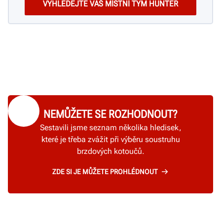
NEMŮŽETE SE ROZHODNOUT?
Sestavili jsme seznam několika hledisek,
které je třeba zvážit při výběru soustruhu
brzdových kotoučů.
ZDE SI JE MŮŽETE PROHLÉDNOUT