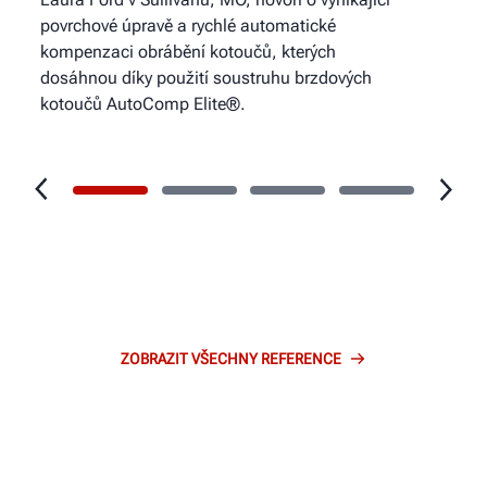
povrchové úpravě a rychlé automatické
kompenzaci obrábění kotoučů, kterých
dosáhnou díky použití soustruhu brzdových
kotoučů AutoComp Elite®.
Podívejte se na video
ZOBRAZIT VŠECHNY REFERENCE