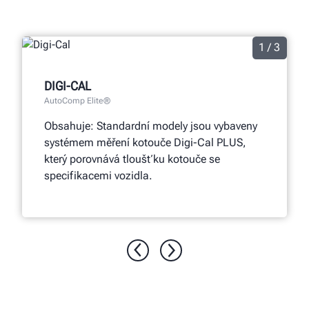
1 / 3
DIGI-CAL
AutoComp Elite®
Obsahuje: Standardní modely jsou vybaveny
systémem měření kotouče Digi-Cal PLUS,
který porovnává tloušťku kotouče se
specifikacemi vozidla.