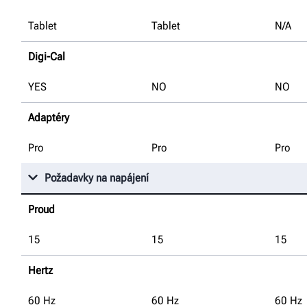
Tablet
Tablet
N/A
Digi-Cal
YES
NO
NO
Adaptéry
Pro
Pro
Pro
Požadavky na napájení
Proud
15
15
15
Hertz
60
Hz
60
Hz
60
Hz