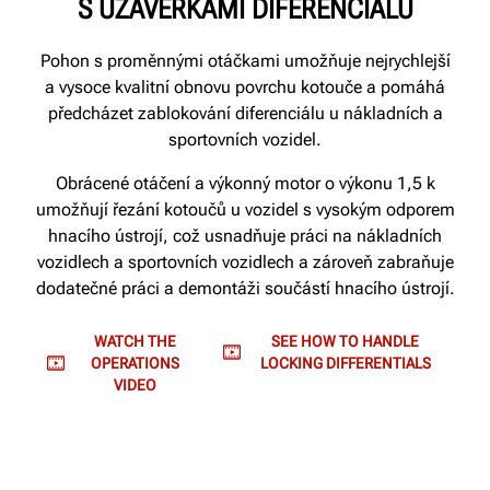
S UZÁVĚRKAMI DIFERENCIÁLU
Pohon s proměnnými otáčkami umožňuje nejrychlejší
a vysoce kvalitní obnovu povrchu kotouče a pomáhá
předcházet zablokování diferenciálu u nákladních a
sportovních vozidel.
Obrácené otáčení a výkonný motor o výkonu 1,5 k
umožňují řezání kotoučů u vozidel s vysokým odporem
hnacího ústrojí, což usnadňuje práci na nákladních
vozidlech a sportovních vozidlech a zároveň zabraňuje
dodatečné práci a demontáži součástí hnacího ústrojí.
WATCH THE
SEE HOW TO HANDLE
OPERATIONS
LOCKING DIFFERENTIALS
VIDEO