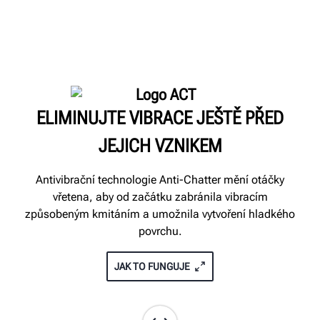
ELIMINUJTE VIBRACE JEŠTĚ PŘED
JEJICH VZNIKEM
Antivibrační technologie Anti-Chatter mění otáčky
vřetena, aby od začátku zabránila vibracím
způsobeným kmitáním a umožnila vytvoření hladkého
povrchu.
JAK TO FUNGUJE