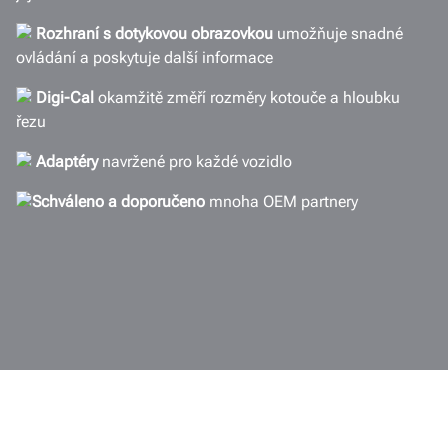
Rozhraní s dotykovou obrazovkou
umožňuje snadné
ovládání a poskytuje další informace
Digi-Cal
okamžitě změří rozměry kotouče a hloubku
řezu
Adaptéry
navržené pro každé vozidlo
Schváleno
a
doporučeno
mnoha OEM partnery