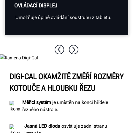
OVLÁDACÍ DISPLEJ
Umožňuje úplné ovládání soustruhu z tabletu.
DIGI-CAL OKAMŽITĚ ZMĚŘÍ ROZMĚRY
KOTOUČE A HLOUBKU ŘEZU
Měřicí
systém
je umístěn na konci hřídele
řezného nástroje.
Jasná LED dioda
osvětluje zadní stranu