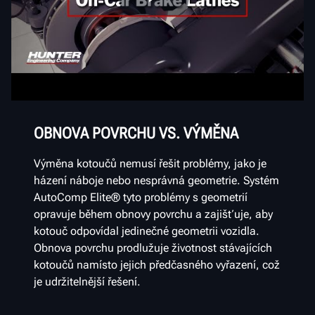
OBNOVA POVRCHU VS. VÝMĚNA
Výměna kotoučů nemusí řešit problémy, jako je
házení náboje nebo nesprávná geometrie. Systém
AutoComp Elite® tyto problémy s geometrií
opravuje během obnovy povrchu a zajišťuje, aby
kotouč odpovídal jedinečné geometrii vozidla.
Obnova povrchu prodlužuje životnost stávajících
kotoučů namísto jejich předčasného vyřazení, což
je udržitelnější řešení.