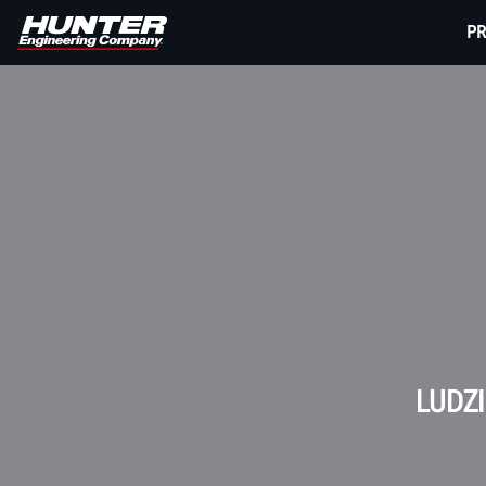
P
LUDZ