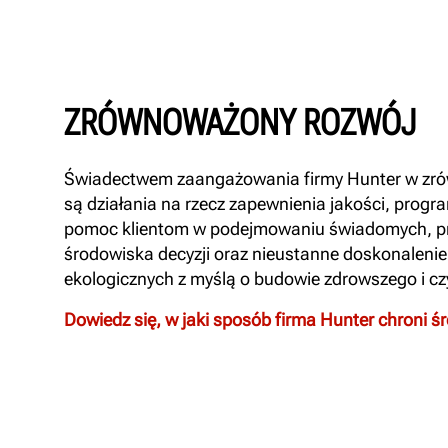
ZRÓWNOWAŻONY ROZWÓJ
Świadectwem zaangażowania firmy Hunter w zr
są działania na rzecz zapewnienia jakości, progra
pomoc klientom w podejmowaniu świadomych, pr
środowiska decyzji oraz nieustanne doskonalenie 
ekologicznych z myślą o budowie zdrowszego i cz
Dowiedz się, w jaki sposób firma Hunter chroni 