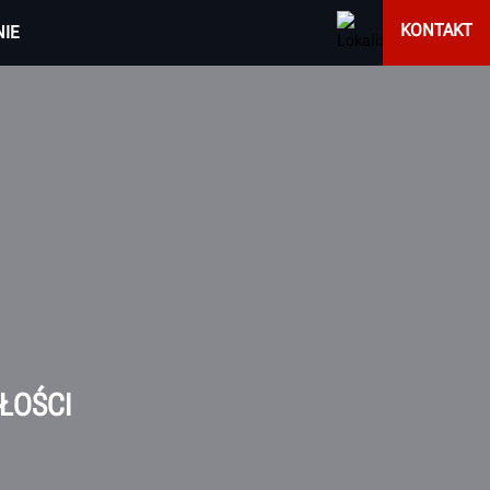
KONTAKT
IE
ŁOŚCI