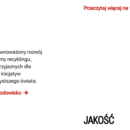
Przeczytaj więcej na 
ównoważony rozwój
my recyklingu,
zyjaznych dla
inicjatyw
ystszego świata.
środowisko
JAKOŚĆ