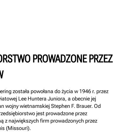
IORSTWO PROWADZONE PRZEZ
W
ring została powołana do życia w 1946 r. przez
iatowej Lee Huntera Juniora, a obecnie jej
an wojny wietnamskiej Stephen F. Brauer. Od
rzedsiębiorstwo jest prowadzone przez
dną z największych firm prowadzonych przez
is (Missouri).