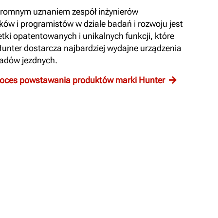
gromnym uznaniem zespół inżynierów
ów i programistów w dziale badań i rozwoju jest
tki opatentowanych i unikalnych funkcji, które
Hunter dostarcza najbardziej wydajne urządzenia
ładów jezdnych.
roces powstawania produktów marki Hunter