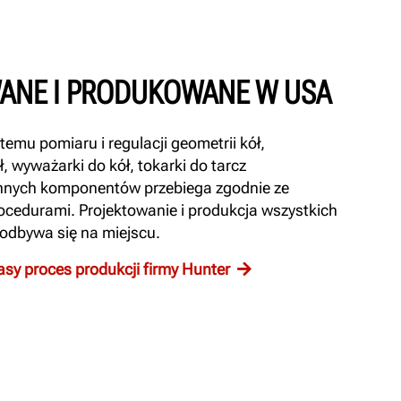
ANE I PRODUKOWANE W USA
mu pomiaru i regulacji geometrii kół,
 wyważarki do kół, tokarki do tarcz
nnych komponentów przebiega zgodnie ze
rocedurami. Projektowanie i produkcja wszystkich
odbywa się na miejscu.
asy proces produkcji firmy Hunter