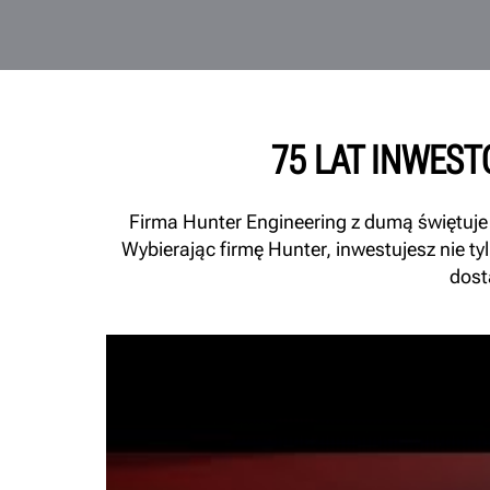
75 LAT INWES
Firma Hunter Engineering z dumą świętuje 
Wybierając firmę Hunter, inwestujesz nie ty
dost