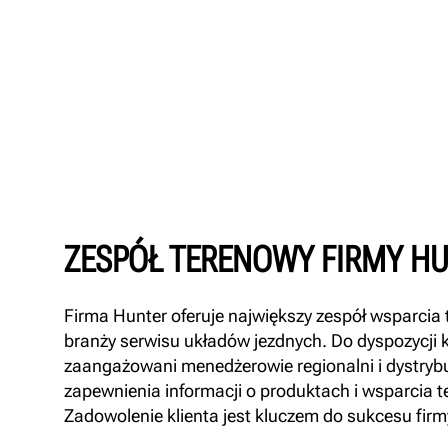
ZESPÓŁ TERENOWY FIRMY H
Firma Hunter oferuje największy zespół wsparcia
branży serwisu układów jezdnych. Do dyspozycji 
zaangażowani menedżerowie regionalni i dystryb
zapewnienia informacji o produktach i wsparcia 
Zadowolenie klienta jest kluczem do sukcesu firm