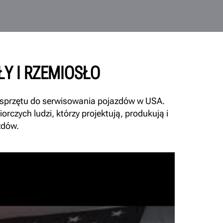
Y I RZEMIOSŁO
ji sprzętu do serwisowania pojazdów w USA.
rczych ludzi, którzy projektują, produkują i
zdów.