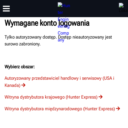
Wymagane konto logowania
Tylko autoryzowany dostęp. Dostęp nieautoryzowany jest
SZKOLENIA
PRODUKTY
WSPARCIE
O NAS
surowo zabroniony.
Wybierz obszar:
Autoryzowany przedstawiciel handlowy i serwisowy (USA i
Kanada)
Witryna dystrybutora krajowego (Hunter Express)
Witryna dystrybutora międzynarodowego (Hunter Express)