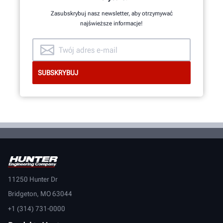
Zasubskrybuj nasz newsletter, aby otrzymywać
najświeższe informacje!
11250 Hunter Dr
Bridgeton, MO 63044
+1 (314) 731-0000