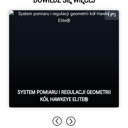
DOWIEDZ SIĘ WIĘCEJ
1 / 3
SYSTEM POMIARU I REGULACJI GEOMETRII
KÓŁ HAWKEYE ELITE®