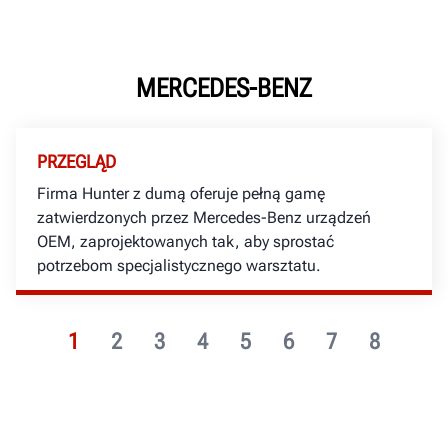
MERCEDES-BENZ
PRZEGLĄD
Firma Hunter z dumą oferuje pełną gamę
zatwierdzonych przez Mercedes-Benz urządzeń
OEM, zaprojektowanych tak, aby sprostać
potrzebom specjalistycznego warsztatu.
1
2
3
4
5
6
7
8