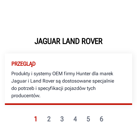
JAGUAR LAND ROVER
PRZEGLĄD
Produkty i systemy OEM firmy Hunter dla marek
Jaguar i Land Rover są dostosowane specjalnie
do potrzeb i specyfikacji pojazdów tych
producentów.
1
2
3
4
5
6