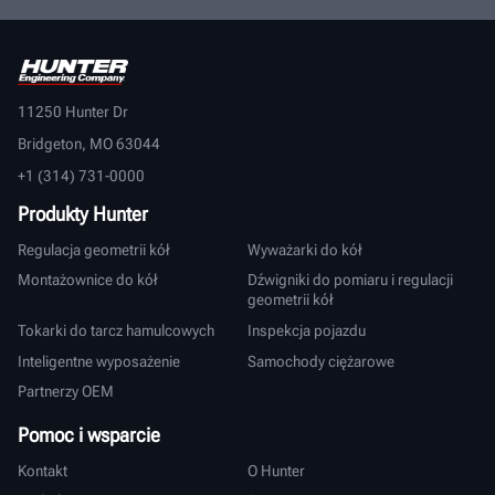
11250 Hunter Dr
Bridgeton, MO 63044
+1 (314) 731-0000
Produkty Hunter
Regulacja geometrii kół
Wyważarki do kół
Montażownice do kół
Dźwigniki do pomiaru i regulacji
geometrii kół
Tokarki do tarcz hamulcowych
Inspekcja pojazdu
Inteligentne wyposażenie
Samochody ciężarowe
Partnerzy OEM
Pomoc i wsparcie
Kontakt
O Hunter