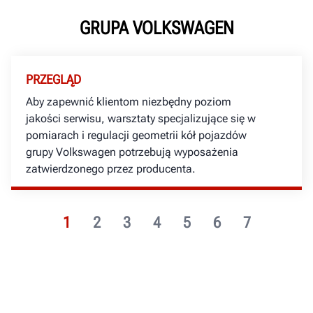
GRUPA VOLKSWAGEN
PRZEGLĄD
Aby zapewnić klientom niezbędny poziom
jakości serwisu, warsztaty specjalizujące się w
pomiarach i regulacji geometrii kół pojazdów
grupy Volkswagen potrzebują wyposażenia
zatwierdzonego przez producenta.
1
2
3
4
5
6
7