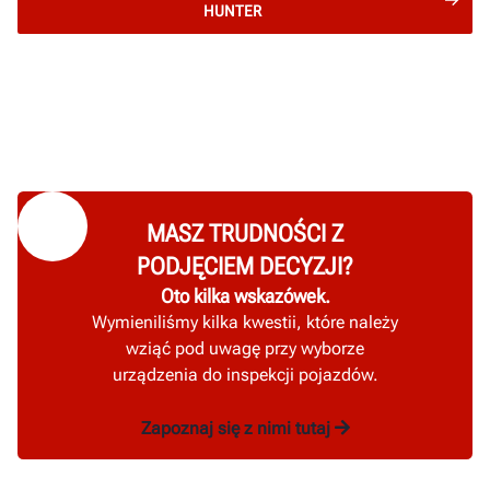
HUNTER
MASZ TRUDNOŚCI Z
PODJĘCIEM DECYZJI?
Oto kilka wskazówek.
Wymieniliśmy kilka kwestii, które należy
wziąć pod uwagę przy wyborze
urządzenia do inspekcji pojazdów.
Zapoznaj się z nimi tutaj