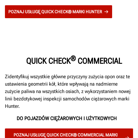
POZNAJ USŁUGĘ QUICK CHECK® MARKI HUNTER
®
QUICK CHECK
COMMERCIAL
Zidentyfikuj wszystkie główne przyczyny zużycia opon oraz te
ustawienia geometrii kół, które wpływają na nadmierne
zużycie paliwa na wszystkich osiach, z wykorzystaniem nowej
linii bezdotykowej inspekcji samochodów ciężarowych marki
Hunter.
DO POJAZDÓW CIĘŻAROWYCH I UŻYTKOWYCH
POZNAJ USŁUGĘ QUICK CHECK® COMMERCIAL MARKI