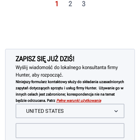
1
2
3
DOWIEDZ SIĘ WIĘCEJ
ZAPISZ SIĘ JUŻ DZIŚ!
Wyślij wiadomość do lokalnego konsultanta firmy
Hunter, aby rozpocząć.
Niniejszy formularz kontaktowy służy do składania uzasadnionych
zapytań dotyczących sprzętu i usług firmy Hunter. Używanie go w
innych celach jest zabronione; korespondencja nie na temat
będzie odrzucana. Patrz
Pełne warunki użytkowania