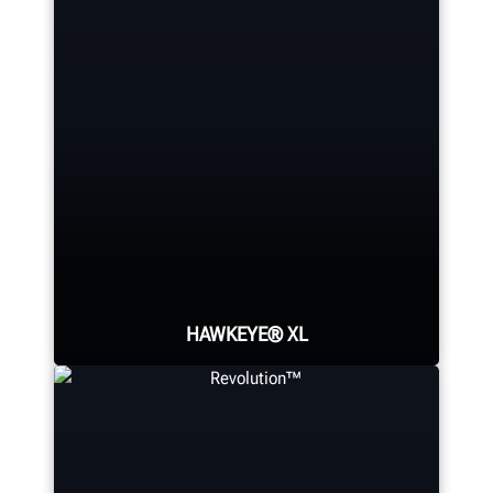
HAWKEYE® XL
Skróć czas pomiaru i uzyskaj
dokładne rezultaty pomiaru