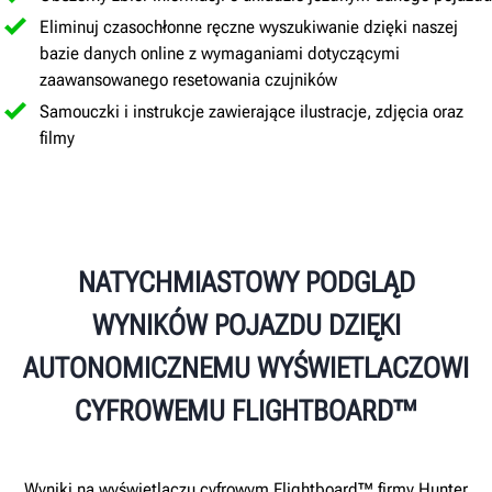
Eliminuj czasochłonne ręczne wyszukiwanie dzięki naszej
bazie danych online z wymaganiami dotyczącymi
zaawansowanego resetowania czujników
Samouczki i instrukcje zawierające ilustracje, zdjęcia oraz
filmy
NATYCHMIASTOWY PODGLĄD
WYNIKÓW POJAZDU DZIĘKI
AUTONOMICZNEMU WYŚWIETLACZOWI
CYFROWEMU FLIGHTBOARD™
Wyniki na wyświetlaczu cyfrowym Flightboard™ firmy Hunter