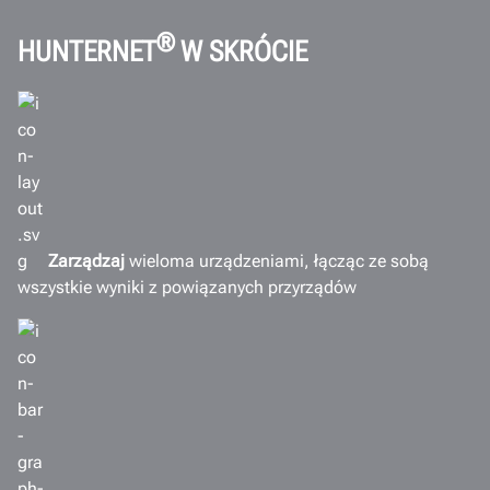
WebSpecs
®
HUNTERNET
W SKRÓCIE
FlightBoard
Wyniki
Dokumenty
INTELIGENTNE ROZWIĄZANIA
Zarządzaj
wieloma urządzeniami, łącząc ze sobą
wszystkie wyniki z powiązanych przyrządów