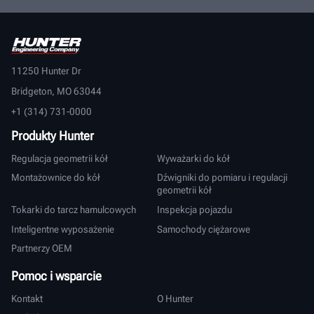
11250 Hunter Dr
Bridgeton, MO 63044
+1 (314) 731-0000
Produkty Hunter
Regulacja geometrii kół
Wyważarki do kół
Montażownice do kół
Dźwigniki do pomiaru i regulacji
geometrii kół
Tokarki do tarcz hamulcowych
Inspekcja pojazdu
Inteligentne wyposażenie
Samochody ciężarowe
Partnerzy OEM
Pomoc i wsparcie
Kontakt
O Hunter