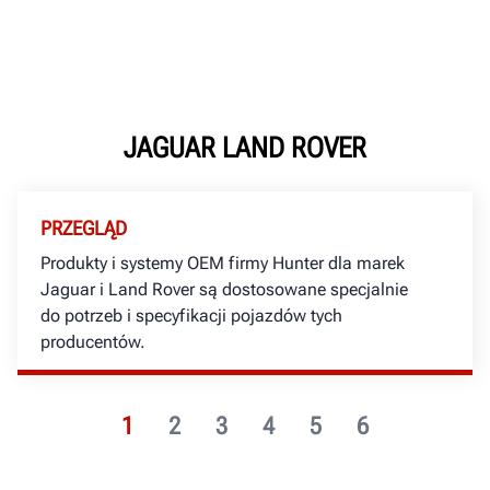
JAGUAR LAND ROVER
PRZEGLĄD
Produkty i systemy OEM firmy Hunter dla marek
Jaguar i Land Rover są dostosowane specjalnie
do potrzeb i specyfikacji pojazdów tych
producentów.
1
2
3
4
5
6