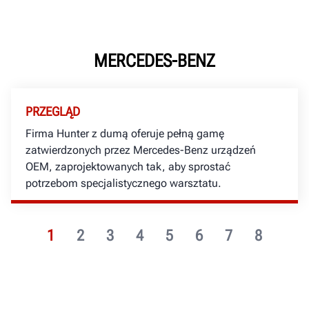
MERCEDES-BENZ
PRZEGLĄD
Firma Hunter z dumą oferuje pełną gamę
zatwierdzonych przez Mercedes-Benz urządzeń
OEM, zaprojektowanych tak, aby sprostać
potrzebom specjalistycznego warsztatu.
1
2
3
4
5
6
7
8