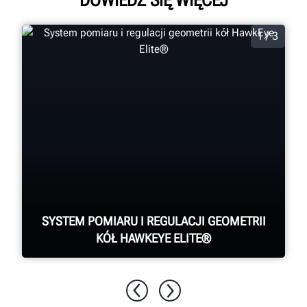
DOWIEDZ SIĘ WIĘCEJ
1 / 3
SYSTEM POMIARU I REGULACJI GEOMETRII
KÓŁ HAWKEYE ELITE®