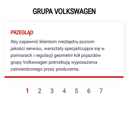
GRUPA VOLKSWAGEN
PRZEGLĄD
Aby zapewnić klientom niezbędny poziom
jakości serwisu, warsztaty specjalizujące się w
pomiarach i regulacji geometrii kół pojazdów
grupy Volkswagen potrzebują wyposażenia
zatwierdzonego przez producenta.
1
2
3
4
5
6
7