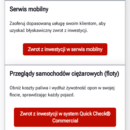
Serwis mobilny
Zaoferuj dopasowaną usługę swoim klientom, aby
uzyskać błyskawiczny zwrot z inwestycji.
Zwrot z inwestycji w serwis mobilny
Przeglądy samochodów ciężarowych (floty)
Obniż koszty paliwa i wydłuż żywotność opon w swojej
flocie, sprawdzając każdy pojazd.
Zwrot z inwestycji w system Quick Check®
Commercial