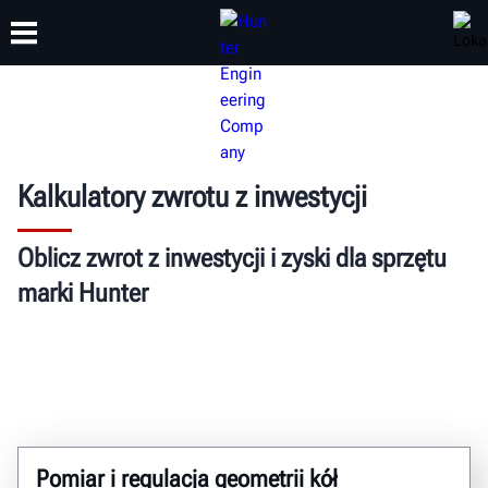
SZKOLENIA
PRODUKTY
WSPARCIE
O NAS
Kalkulatory zwrotu z inwestycji
Oblicz zwrot z inwestycji i zyski dla sprzętu
marki Hunter
Pomiar i regulacja geometrii kół