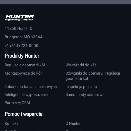
11250 Hunter Dr
Bridgeton, MO 63044
+1 (314) 731-0000
Produkty Hunter
Regulacja geometrii kół
Wyważarki do kół
Montażownice do kół
Dźwigniki do pomiaru i regulacji
geometrii kół
Tokarki do tarcz hamulcowych
Inspekcja pojazdu
Inteligentne wyposażenie
Samochody ciężarowe
Partnerzy OEM
Pomoc i wsparcie
Kontakt
O Hunter