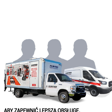
ABY ZAPEWNIĆ LEPSZĄ OBSŁUGĘ,