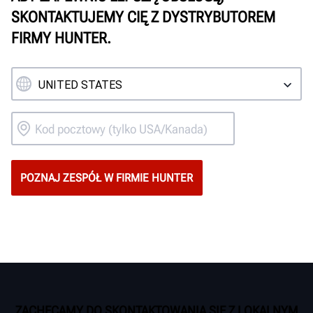
SKONTAKTUJEMY CIĘ Z DYSTRYBUTOREM
FIRMY HUNTER.
ZACHĘCAMY DO SKONTAKTOWANIA SIĘ Z LOKALNYM