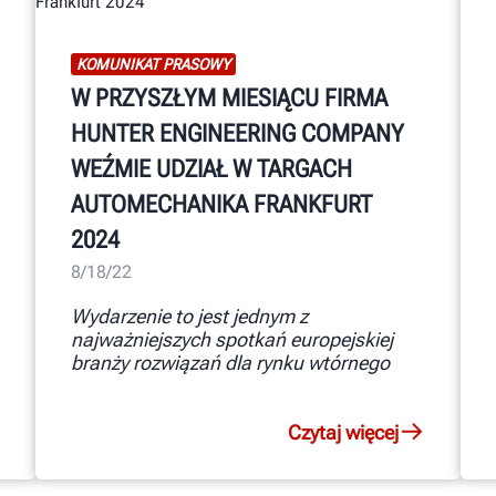
KOMUNIKAT PRASOWY
W PRZYSZŁYM MIESIĄCU FIRMA
HUNTER ENGINEERING COMPANY
WEŹMIE UDZIAŁ W TARGACH
AUTOMECHANIKA FRANKFURT
2024
8/18/22
Wydarzenie to jest jednym z
najważniejszych spotkań europejskiej
branży rozwiązań dla rynku wtórnego
Czytaj więcej