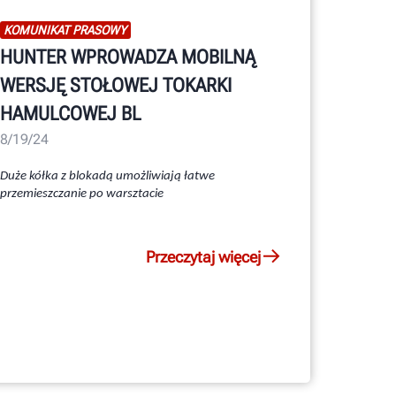
KOMUNIKAT PRASOWY
HUNTER WPROWADZA MOBILNĄ
WERSJĘ STOŁOWEJ TOKARKI
HAMULCOWEJ BL
8/19/24
Duże kółka z blokadą umożliwiają łatwe
przemieszczanie po warsztacie
Przeczytaj więcej