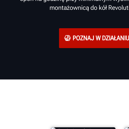
montażownicą do kół Revolu
POZNAJ W DZIAŁANI