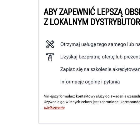
ABY ZAPEWNIĆ LEPSZĄ OBS
Z LOKALNYM DYSTRYBUTOR
Otrzymaj usługę tego samego lub n
Uzyskaj bezpłatną ofertę lub prezen
Zapisz się na szkolenie akredytowa
Informacje ogólne i pytania
Niniejszy formularz kontaktowy służy do składania uzasad
Używanie go w innych celach jest zabronione; koresponde
użytkowania