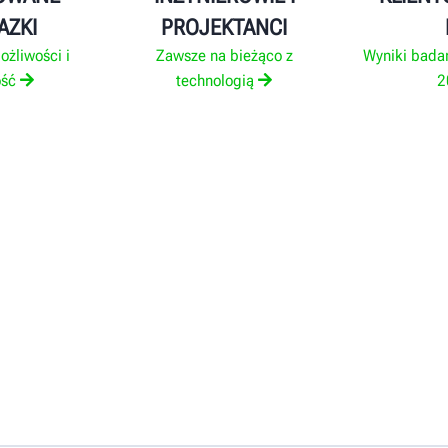
AZKI
PROJEKTANCI
żliwości i
Zawsze na bieżąco z
Wyniki badan
ość
technologią
2