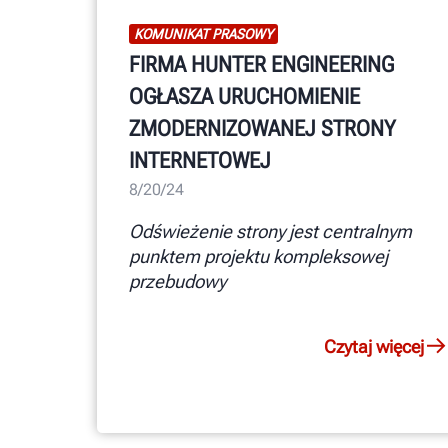
KOMUNIKAT PRASOWY
FIRMA HUNTER ENGINEERING
OGŁASZA URUCHOMIENIE
ZMODERNIZOWANEJ STRONY
INTERNETOWEJ
8/20/24
Odświeżenie strony jest centralnym
punktem projektu kompleksowej
przebudowy
Czytaj więcej