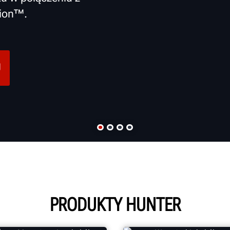
tion™.
U
PRODUKTY HUNTER