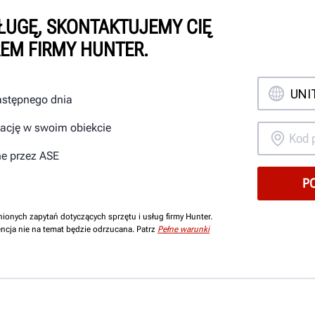
ŁUGĘ, SKONTAKTUJEMY CIĘ
EM FIRMY HUNTER.
astępnego dnia
tację w swoim obiekcie
ne przez ASE
nionych zapytań dotyczących sprzętu i usług firmy Hunter.
ncja nie na temat będzie odrzucana. Patrz
Pełne warunki