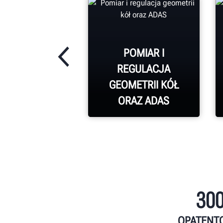
POMIAR I
REGULACJA
GEOMETRII KÓŁ
ORAZ ADAS
30
OPATENT
DOWIEDZ SIĘ WIĘCEJ