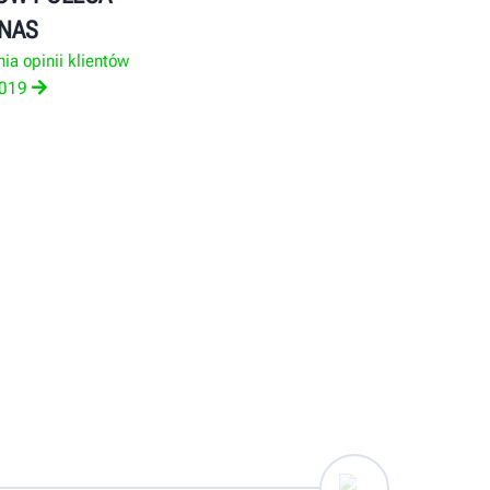
NAS
ia opinii klientów
019